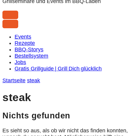
Grillseminare und Events im BBQ-Laden
Events
Rezepte
BBQ-Storys
Bestellsystem
Jobs
Gratis Grillguide | Grill Dich glücklich
Startseite
steak
steak
Nichts gefunden
Es sieht so aus, als ob wir nicht das finden konnten,