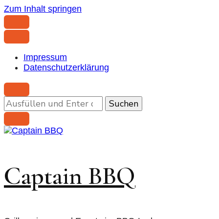
Zum Inhalt springen
Impressum
Datenschutzerklärung
Suchst
du
nach
etwas?
Captain BBQ