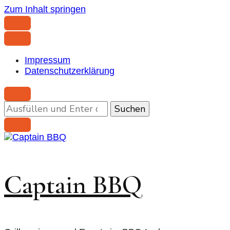
Zum Inhalt springen
Impressum
Datenschutzerklärung
Suchst
du
nach
etwas?
Captain BBQ