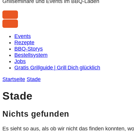
Grillseminare und Events im BBQ-Laden
Events
Rezepte
BBQ-Storys
Bestellsystem
Jobs
Gratis Grillguide | Grill Dich glücklich
Startseite
Stade
Stade
Nichts gefunden
Es sieht so aus, als ob wir nicht das finden konnten, w