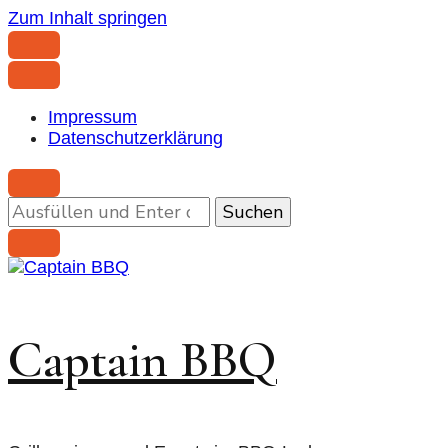
Zum Inhalt springen
Impressum
Datenschutzerklärung
Suchst
du
nach
etwas?
Captain BBQ