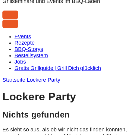
Grillseminare und Events im BBQ-Laden
Events
Rezepte
BBQ-Storys
Bestellsystem
Jobs
Gratis Grillguide | Grill Dich glücklich
Startseite
Lockere Party
Lockere Party
Nichts gefunden
Es sieht so aus, als ob wir nicht das finden konnten,