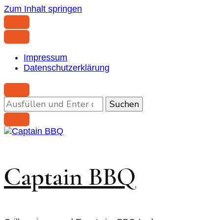
Zum Inhalt springen
Impressum
Datenschutzerklärung
Suchst
du
nach
etwas?
Captain BBQ