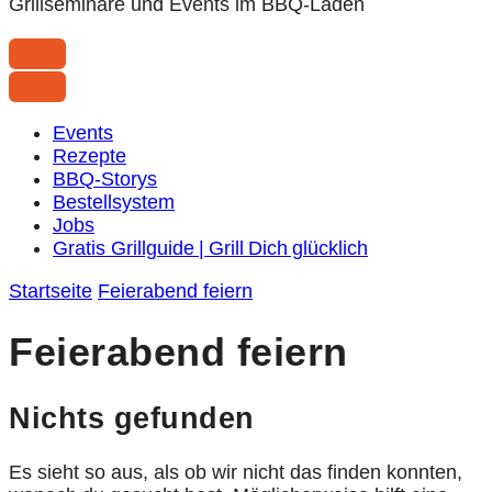
Grillseminare und Events im BBQ-Laden
Events
Rezepte
BBQ-Storys
Bestellsystem
Jobs
Gratis Grillguide | Grill Dich glücklich
Startseite
Feierabend feiern
Feierabend feiern
Nichts gefunden
Es sieht so aus, als ob wir nicht das finden konnten,