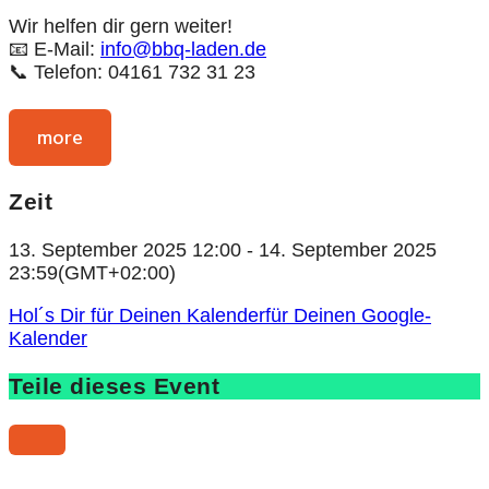
Wir helfen dir gern weiter!
📧 E-Mail:
info@bbq-laden.de
📞 Telefon: 04161 732 31 23
more
Zeit
13. September 2025
12:00
-
14. September 2025
23:59
(GMT+02:00)
Hol´s Dir für Deinen Kalender
für Deinen Google-
Kalender
Teile dieses Event