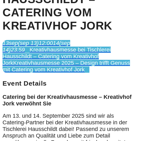
CATERING VOM
KREATIVHOF JORK
13
sep
(sep 13)
12:00
14
(sep
14)
23:59
Kreativhausmesse bei Tischlerei
Hausschildt – Catering vom Kreativhof
Jork
Kreativhausmesse 2025 – Design trifft Genuss
mit Catering vom Kreativhof Jork
Event Details
Catering bei der Kreativhausmesse – Kreativhof
Jork verwöhnt Sie
Am 13. und 14. September 2025 sind wir als
Catering-Partner bei der Kreativhausmesse in der
Tischlerei Hausschildt dabei! Passend zu unserem
Anspruch an Qualität und Liebe zum Detail