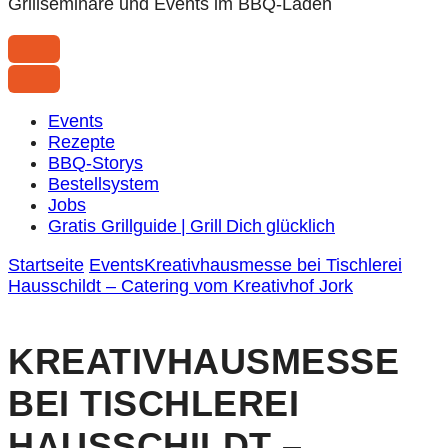
Grillseminare und Events im BBQ-Laden
Events
Rezepte
BBQ-Storys
Bestellsystem
Jobs
Gratis Grillguide | Grill Dich glücklich
Startseite
Events
Kreativhausmesse bei Tischlerei
Hausschildt – Catering vom Kreativhof Jork
KREATIVHAUSMESSE
BEI TISCHLEREI
HAUSSCHILDT –