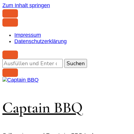
Zum Inhalt springen
Impressum
Datenschutzerklärung
Suchst
du
nach
etwas?
Captain BBQ