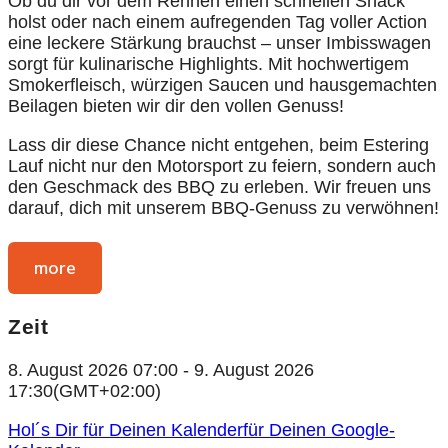
Ob du dir vor dem Rennen einen schnellen Snack
holst oder nach einem aufregenden Tag voller Action
eine leckere Stärkung brauchst – unser Imbisswagen
sorgt für kulinarische Highlights. Mit hochwertigem
Smokerfleisch, würzigen Saucen und hausgemachten
Beilagen bieten wir dir den vollen Genuss!
Lass dir diese Chance nicht entgehen, beim Estering
Lauf nicht nur den Motorsport zu feiern, sondern auch
den Geschmack des BBQ zu erleben. Wir freuen uns
darauf, dich mit unserem BBQ-Genuss zu verwöhnen!
more
Zeit
8. August 2026
07:00
-
9. August 2026
17:30
(GMT+02:00)
Hol´s Dir für Deinen Kalender
für Deinen Google-