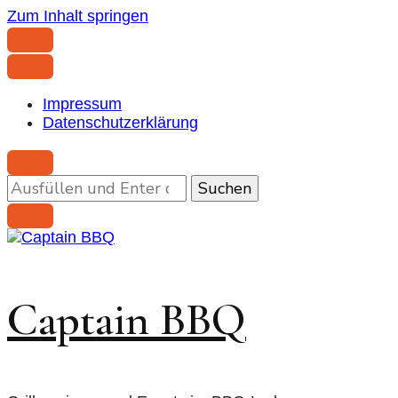
Zum Inhalt springen
Impressum
Datenschutzerklärung
Suchst
du
nach
etwas?
Captain BBQ