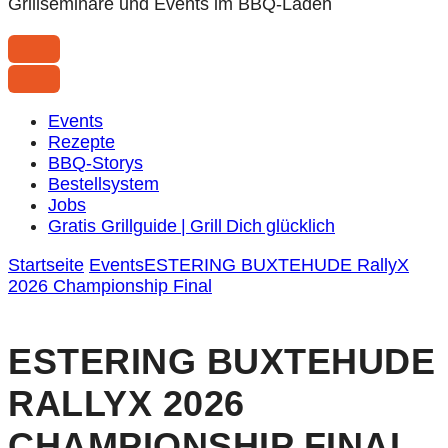
Grillseminare und Events im BBQ-Laden
Events
Rezepte
BBQ-Storys
Bestellsystem
Jobs
Gratis Grillguide | Grill Dich glücklich
Startseite
Events
ESTERING BUXTEHUDE RallyX
2026 Championship Final
ESTERING BUXTEHUDE
RALLYX 2026
CHAMPIONSHIP FINAL