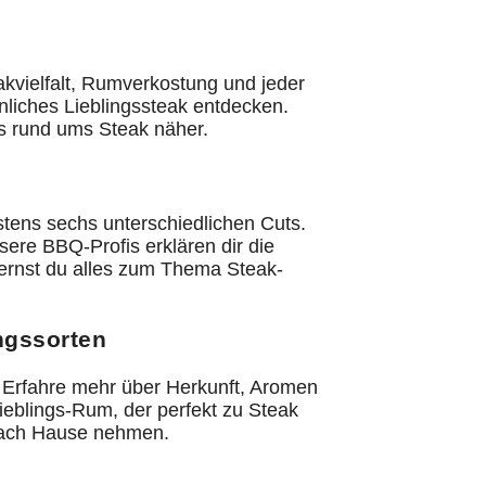
kvielfalt, Rumverkostung und jeder
liches Lieblingssteak entdecken.
les rund ums Steak näher.
stens sechs unterschiedlichen Cuts.
ere BBQ-Profis erklären dir die
 lernst du alles zum Thema Steak-
ngssorten
. Erfahre mehr über Herkunft, Aromen
ieblings-Rum, der perfekt zu Steak
 nach Hause nehmen.