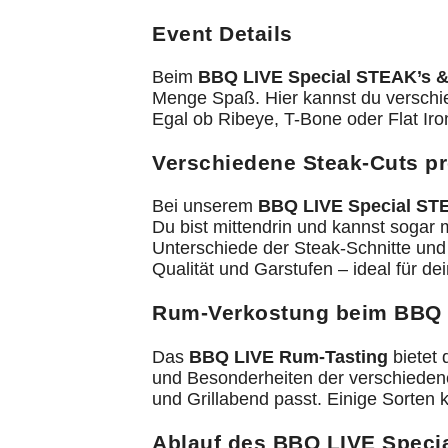
Event Details
Beim
BBQ LIVE Special STEAK’s 
Menge Spaß. Hier kannst du verschie
Egal ob Ribeye, T-Bone oder Flat Ir
Verschiedene Steak-Cuts pr
Bei unserem
BBQ LIVE Special ST
Du bist mittendrin und kannst sogar
Unterschiede der Steak-Schnitte und 
Qualität und Garstufen – ideal für de
Rum-Verkostung beim BBQ L
Das
BBQ LIVE Rum-Tasting
bietet 
und Besonderheiten der verschiedene
und Grillabend passt. Einige Sorten
Ablauf des BBQ LIVE Speci