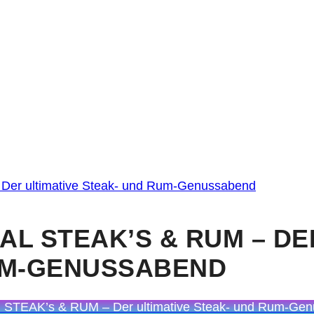
Der ultimative Steak- und Rum-Genussabend
AL STEAK’S & RUM – DE
UM-GENUSSABEND
 STEAK’s & RUM – Der ultimative Steak- und Rum-Ge