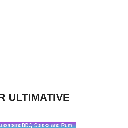
R ULTIMATIVE
nussabend
BBQ Steaks and Rum