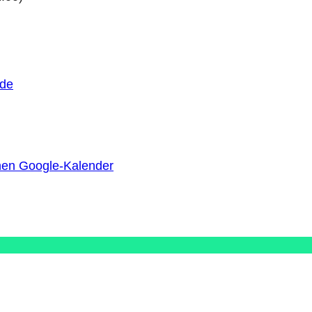
ude
nen Google-Kalender