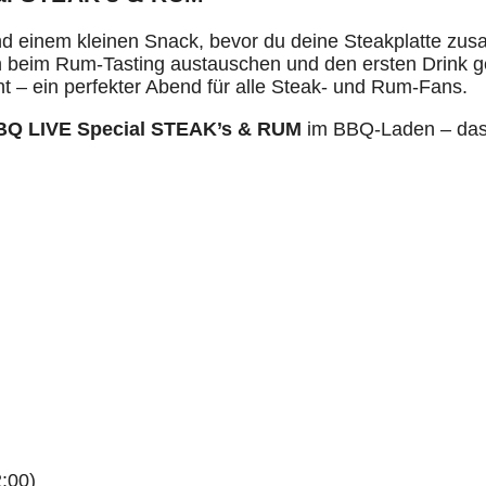
d einem kleinen Snack, bevor du deine Steakplatte zus
dich beim Rum-Tasting austauschen und den ersten Drin
 – ein perfekter Abend für alle Steak- und Rum-Fans.
BQ LIVE Special STEAK’s & RUM
im BBQ-Laden – das p
:00)