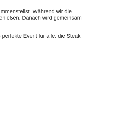
ammenstellst. Während wir die
k genießen. Danach wird gemeinsam
erfekte Event für alle, die Steak