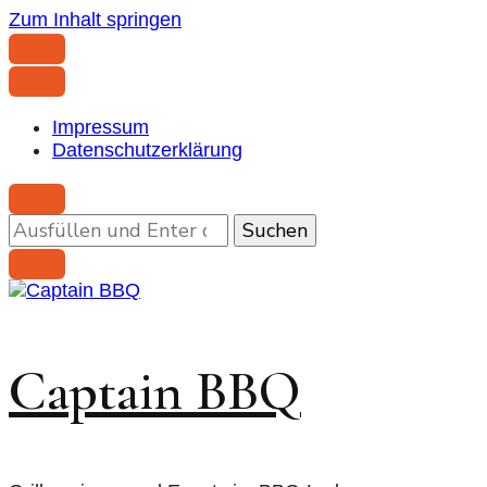
Zum Inhalt springen
Impressum
Datenschutzerklärung
Suchst
du
nach
etwas?
Captain BBQ