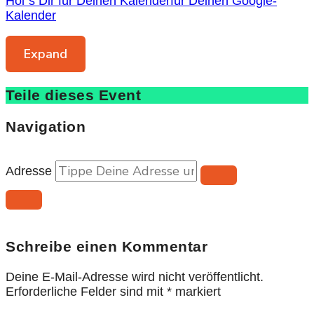
Hol´s Dir für Deinen Kalender
für Deinen Google-
Kalender
Expand
Teile dieses Event
Navigation
Adresse
Schreibe einen Kommentar
Deine E-Mail-Adresse wird nicht veröffentlicht.
Erforderliche Felder sind mit
*
markiert