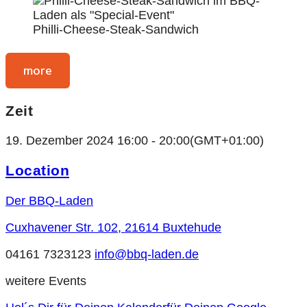
Philli-Cheese-Steak-Sandwich
more
Zeit
19. Dezember 2024
16:00
-
20:00
(GMT+01:00)
Location
Der BBQ-Laden
Cuxhavener Str. 102, 21614 Buxtehude
04161 7323123
info@bbq-laden.de
weitere Events