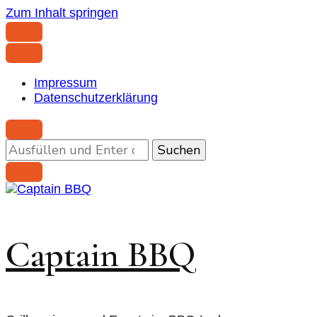
Zum Inhalt springen
Impressum
Datenschutzerklärung
Suchst
du
nach
etwas?
Captain BBQ