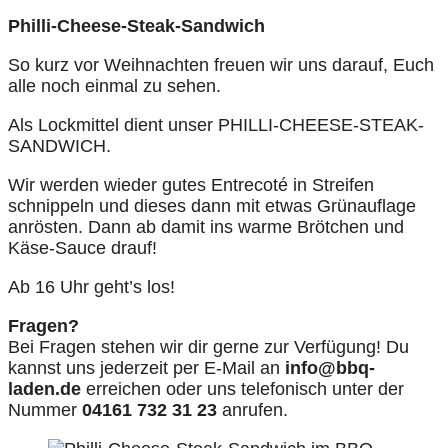
Philli-Cheese-Steak-Sandwich
So kurz vor Weihnachten freuen wir uns darauf, Euch
alle noch einmal zu sehen.
Als Lockmittel dient unser PHILLI-CHEESE-STEAK-
SANDWICH.
Wir werden wieder gutes Entrecoté in Streifen
schnippeln und dieses dann mit etwas Grünauflage
anrösten. Dann ab damit ins warme Brötchen und
Käse-Sauce drauf!
Ab 16 Uhr geht’s los!
Fragen?
Bei Fragen stehen wir dir gerne zur Verfügung! Du
kannst uns jederzeit per E-Mail an
info@bbq-
laden.de
erreichen oder uns telefonisch unter der
Nummer
04161 732 31 23
anrufen.