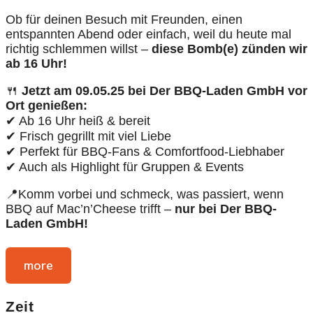
Ob für deinen Besuch mit Freunden, einen
entspannten Abend oder einfach, weil du heute mal
richtig schlemmen willst –
diese Bomb(e) zünden wir
ab 16 Uhr!
🍴
Jetzt am 09.05.25 bei Der BBQ-Laden GmbH vor
Ort genießen:
✔ Ab 16 Uhr heiß & bereit
✔ Frisch gegrillt mit viel Liebe
✔ Perfekt für BBQ-Fans & Comfortfood-Liebhaber
✔ Auch als Highlight für Gruppen & Events
📍Komm vorbei und schmeck, was passiert, wenn
BBQ auf Mac’n’Cheese trifft –
nur bei Der BBQ-
Laden GmbH!
more
Zeit