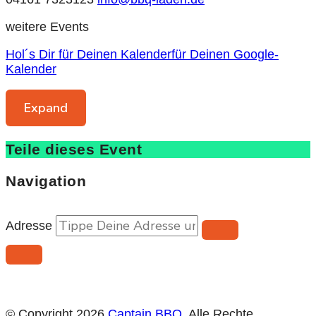
weitere Events
Hol´s Dir für Deinen Kalender
für Deinen Google-
Kalender
Expand
Teile dieses Event
Navigation
Adresse
© Copyright 2026
Captain BBQ
. Alle Rechte