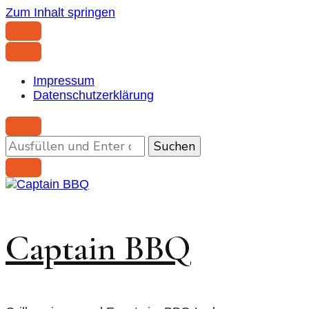
Zum Inhalt springen
Impressum
Datenschutzerklärung
Suchst
du
nach
etwas?
Captain BBQ