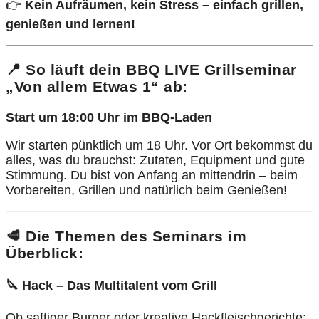
👉
Kein Aufräumen, kein Stress – einfach grillen,
genießen und lernen!
📍 So läuft dein BBQ LIVE Grillseminar
„Von allem Etwas 1“ ab:
Start um 18:00 Uhr im BBQ-Laden
Wir starten pünktlich um 18 Uhr. Vor Ort bekommst du
alles, was du brauchst: Zutaten, Equipment und gute
Stimmung. Du bist von Anfang an mittendrin – beim
Vorbereiten, Grillen und natürlich beim Genießen!
🥩 Die Themen des Seminars im
Überblick:
🔪 Hack – Das Multitalent vom Grill
Ob saftiger Burger oder kreative Hackfleischgerichte: