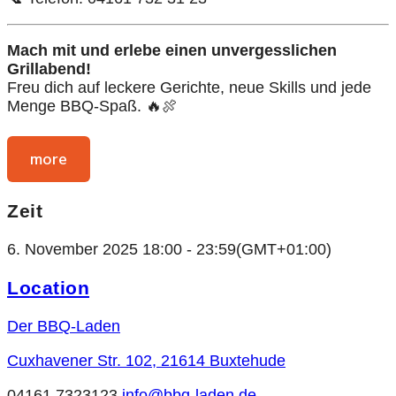
Mach mit und erlebe einen unvergesslichen
Grillabend!
Freu dich auf leckere Gerichte, neue Skills und jede
Menge BBQ-Spaß. 🔥🍖
more
Zeit
6. November 2025
18:00
-
23:59
(GMT+01:00)
Location
Der BBQ-Laden
Cuxhavener Str. 102, 21614 Buxtehude
04161 7323123
info@bbq-laden.de