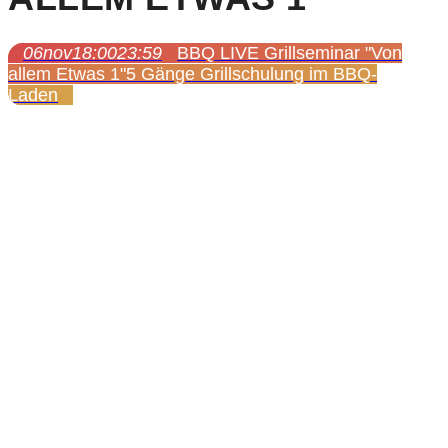
06
nov
18:00
23:59
BBQ LIVE Grillseminar "Von
allem Etwas 1"
5 Gänge Grillschulung im BBQ-
Laden