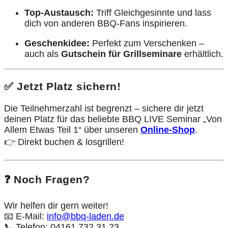
Top-Austausch:
Triff Gleichgesinnte und lass
dich von anderen BBQ-Fans inspirieren.
Geschenkidee:
Perfekt zum Verschenken –
auch als
Gutschein für Grillseminare
erhältlich.
✅ Jetzt Platz sichern!
Die Teilnehmerzahl ist begrenzt – sichere dir jetzt
deinen Platz für das beliebte BBQ LIVE Seminar „Von
Allem Etwas Teil 1“ über unseren
Online-Shop
.
👉 Direkt buchen & losgrillen!
❓ Noch Fragen?
Wir helfen dir gern weiter!
📧 E-Mail:
info@bbq-laden.de
📞 Telefon: 04161 732 31 23